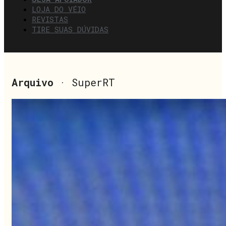
LOJA DO VÉIO
REVISTAS
TIRE SUAS DÚVIDAS
Arquivo
· SuperRT