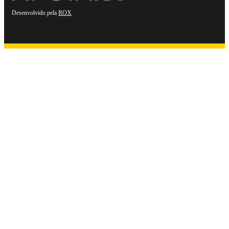
Desenvolvido pela
ROX