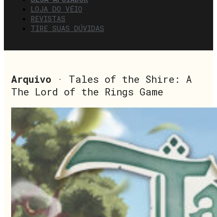
LOJA DO VÉIO
REVISTAS
TIRE SUAS DÚVIDAS
Arquivo
· Tales of the Shire: A
The Lord of the Rings Game