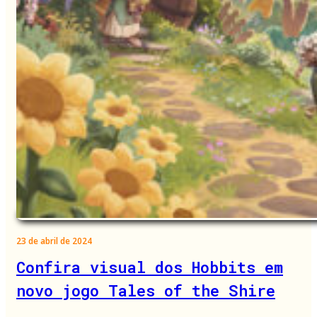
23 de abril de 2024
Confira visual dos Hobbits em
novo jogo Tales of the Shire