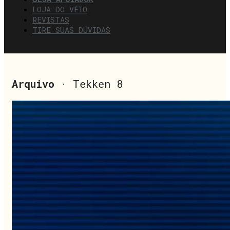
LOJA DO VÉIO
REVISTAS
TIRE SUAS DÚVIDAS
Arquivo
· Tekken 8