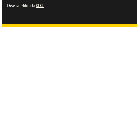
Desenvolvido pela
ROX