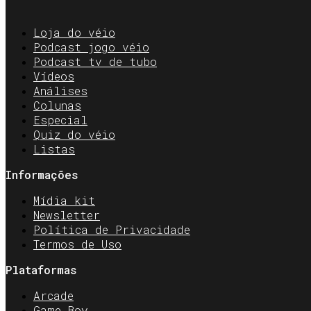
Loja do véio
Podcast jogo véio
Podcast tv de tubo
Vídeos
Análises
Colunas
Especial
Quiz do véio
Listas
Informações
Mídia kit
Newsletter
Política de Privacidade
Termos de Uso
Plataformas
Arcade
Game Boy