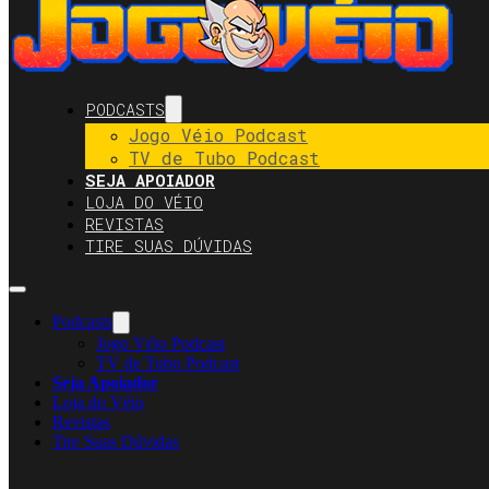
PODCASTS
Jogo Véio Podcast
TV de Tubo Podcast
SEJA APOIADOR
LOJA DO VÉIO
REVISTAS
TIRE SUAS DÚVIDAS
Podcasts
Jogo Véio Podcast
TV de Tubo Podcast
Seja Apoiador
Loja do Véio
Revistas
Tire Suas Dúvidas