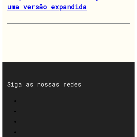
uma versão expandida
Siga as nossas redes