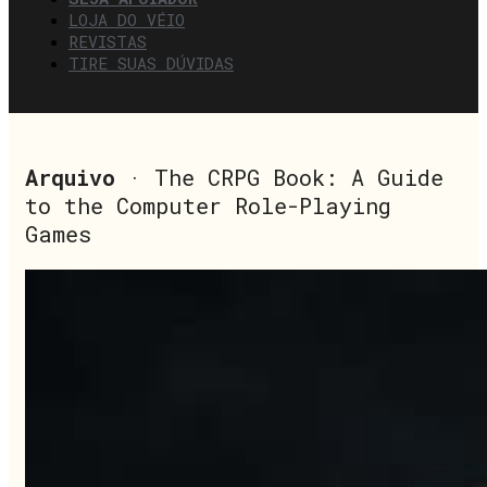
LOJA DO VÉIO
REVISTAS
TIRE SUAS DÚVIDAS
Arquivo
· The CRPG Book: A Guide
to the Computer Role-Playing
Games