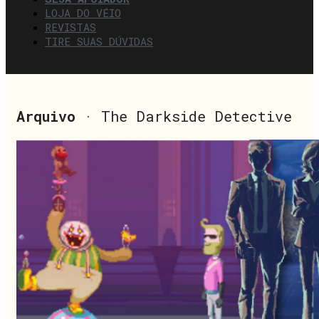
LOJA DO VÉIO
REVISTAS
TIRE SUAS DÚVIDAS
Arquivo
· The Darkside Detective