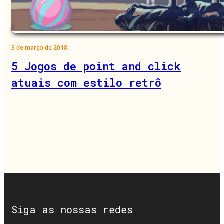
3 de março de 2018
5 Jogos de point and click
atuais com estilo retrô
Siga as nossas redes