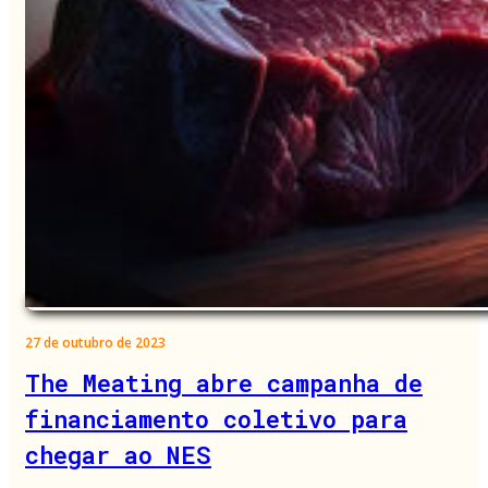
27 de outubro de 2023
The Meating abre campanha de
financiamento coletivo para
chegar ao NES