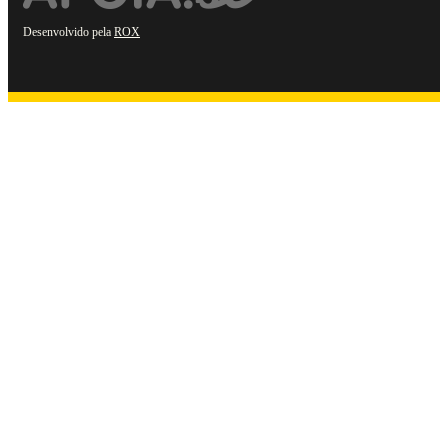
Desenvolvido pela
ROX