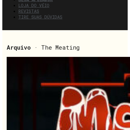
LOJA DO VÉIO
REVISTAS
TIRE SUAS DÚVIDAS
Arquivo
· The Meating