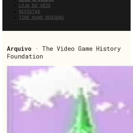
LOJA DO VÉIO
REVISTAS
TIRE SUAS DÚVIDAS
Arquivo
· The Video Game History
Foundation