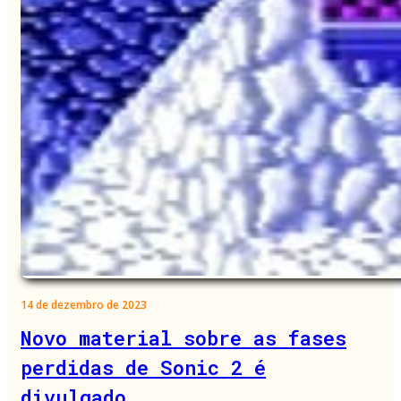
14 de dezembro de 2023
Novo material sobre as fases
perdidas de Sonic 2 é
divulgado