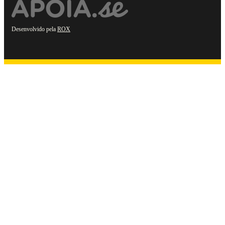
Desenvolvido pela
ROX