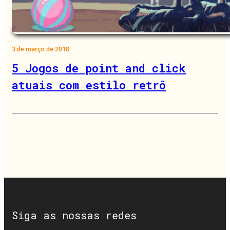
3 de março de 2018
5 Jogos de point and click
atuais com estilo retrô
Siga as nossas redes