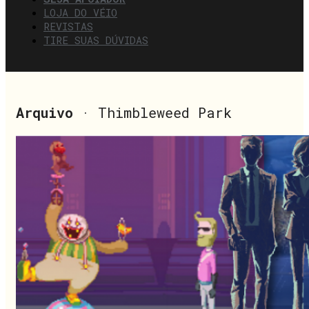
LOJA DO VÉIO
REVISTAS
TIRE SUAS DÚVIDAS
Arquivo
· Thimbleweed Park