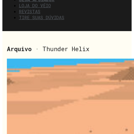
LOJA DO VÉIO
REVISTAS
TIRE SUAS DÚVIDAS
Arquivo
· Thunder Helix