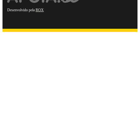
Desenvolvido pela
ROX