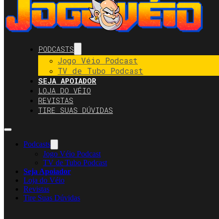
PODCASTS
Jogo Véio Podcast
TV de Tubo Podcast
SEJA APOIADOR
LOJA DO VÉIO
REVISTAS
TIRE SUAS DÚVIDAS
Podcasts
Jogo Véio Podcast
TV de Tubo Podcast
Seja Apoiador
Loja do Véio
Revistas
Tire Suas Dúvidas