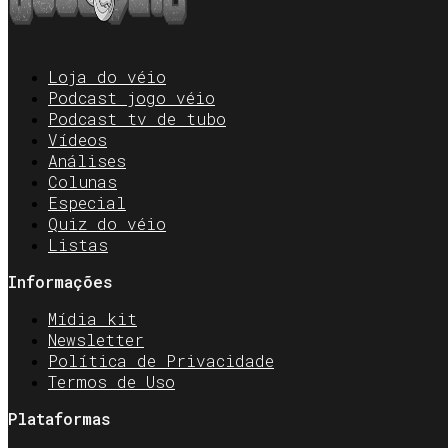
Loja do véio
Podcast jogo véio
Podcast tv de tubo
Vídeos
Análises
Colunas
Especial
Quiz do véio
Listas
Informações
Mídia kit
Newsletter
Política de Privacidade
Termos de Uso
Plataformas