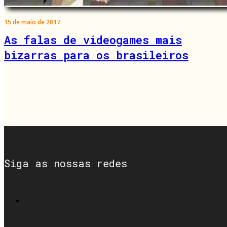
15 de maio de 2017
As falas de videogames mais
bizarras para os brasileiros
Siga as nossas redes