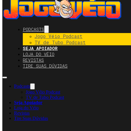
PODCASTS
Jogo Véio Podcast
TV de Tubo Podcast
SEJA APOIADOR
LOJA DO VÉIO
REVISTAS
TIRE SUAS DÚVIDAS
Podcasts
Jogo Véio Podcast
TV de Tubo Podcast
Seja Apoiador
Loja do Véio
Revistas
Tire Suas Dúvidas