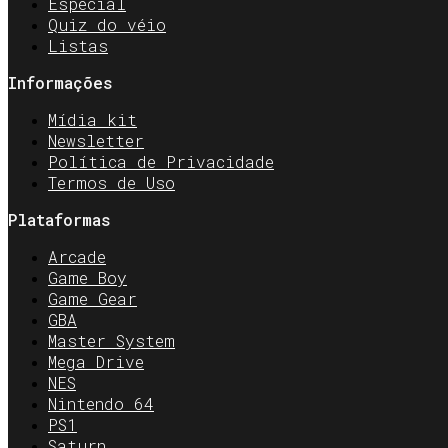
Especial
Quiz do véio
Listas
Informações
Mídia kit
Newsletter
Política de Privacidade
Termos de Uso
Plataformas
Arcade
Game Boy
Game Gear
GBA
Master System
Mega Drive
NES
Nintendo 64
PS1
Saturn