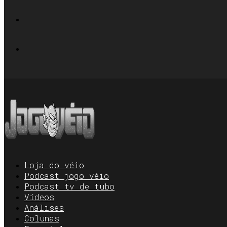
Loja do véio
Podcast jogo véio
Podcast tv de tubo
Vídeos
Análises
Colunas