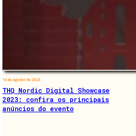
14 de agosto de 2023
THQ Nordic Digital Showcase
2023: confira os principais
anúncios do evento