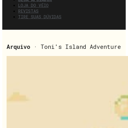
LOJA DO VÉIO
REVISTAS
TIRE SUAS DÚVIDAS
Arquivo
· Toni's Island Adventure