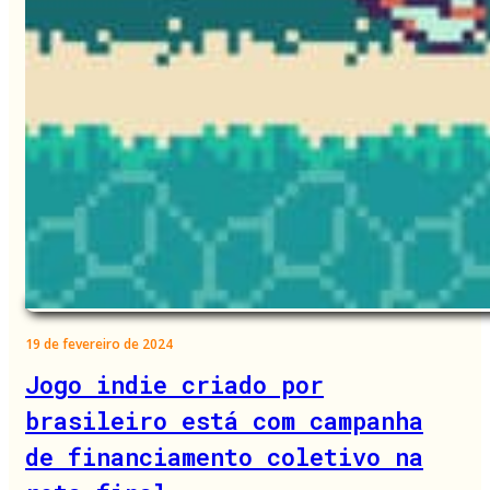
19 de fevereiro de 2024
Jogo indie criado por
brasileiro está com campanha
de financiamento coletivo na