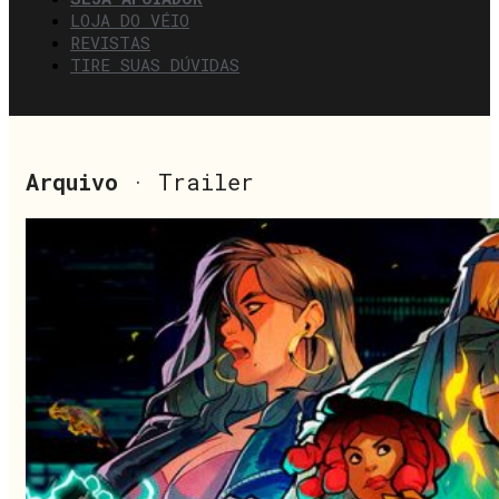
LOJA DO VÉIO
REVISTAS
TIRE SUAS DÚVIDAS
Arquivo
· Trailer