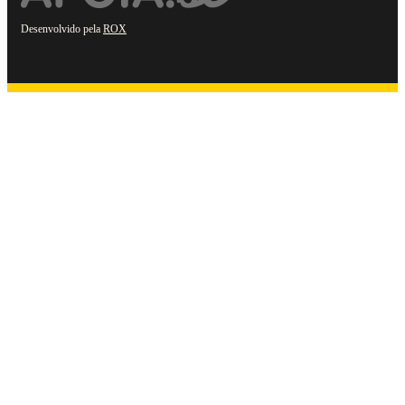
Desenvolvido pela
ROX