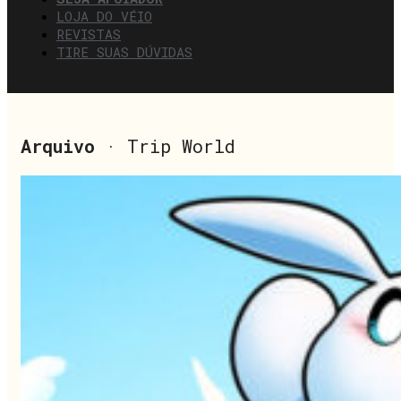
LOJA DO VÉIO
REVISTAS
TIRE SUAS DÚVIDAS
Arquivo
· Trip World