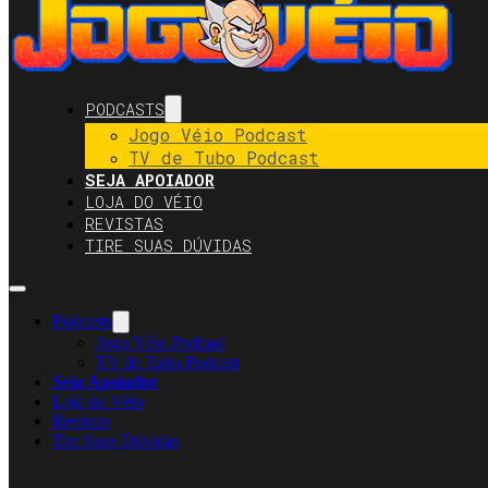
PODCASTS
Jogo Véio Podcast
TV de Tubo Podcast
SEJA APOIADOR
LOJA DO VÉIO
REVISTAS
TIRE SUAS DÚVIDAS
Podcasts
Jogo Véio Podcast
TV de Tubo Podcast
Seja Apoiador
Loja do Véio
Revistas
Tire Suas Dúvidas