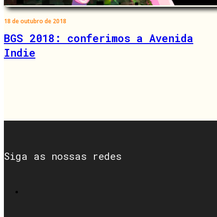
18 de outubro de 2018
BGS 2018: conferimos a Avenida
Indie
Siga as nossas redes