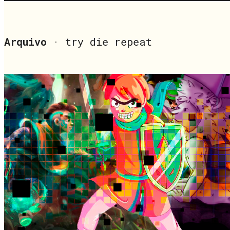
Arquivo
· try die repeat