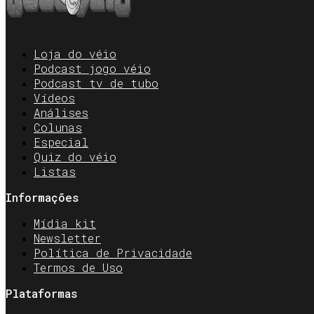
Loja do véio
Podcast jogo véio
Podcast tv de tubo
Vídeos
Análises
Colunas
Especial
Quiz do véio
Listas
Informações
Mídia kit
Newsletter
Política de Privacidade
Termos de Uso
Plataformas