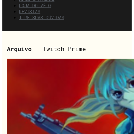
LOJA DO VÉIO
REVISTAS
TIRE SUAS DÚVIDAS
Arquivo
· Twitch Prime