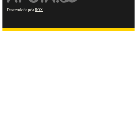
Desenvolvido pela
ROX