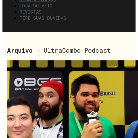
LOJA DO VÉIO
REVISTAS
TIRE SUAS DÚVIDAS
Arquivo
· UltraCombo Podcast