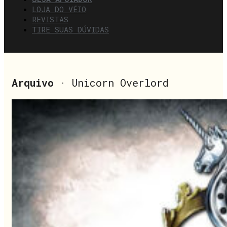
LOJA DO VÉIO
REVISTAS
TIRE SUAS DÚVIDAS
Arquivo
· Unicorn Overlord