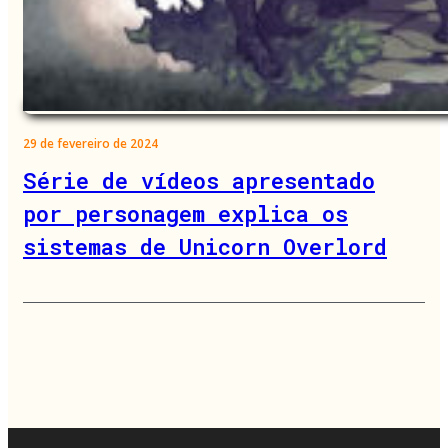
29 de fevereiro de 2024
Série de vídeos apresentado
por personagem explica os
sistemas de Unicorn Overlord