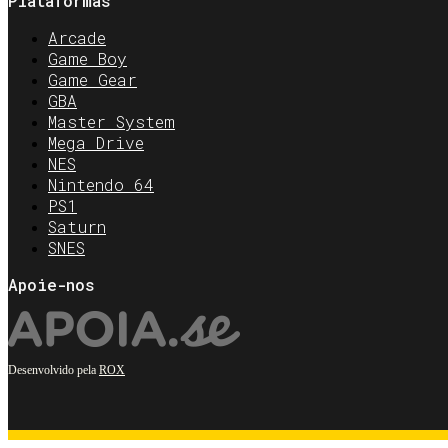
Plataformas
Arcade
Game Boy
Game Gear
GBA
Master System
Mega Drive
NES
Nintendo 64
PS1
Saturn
SNES
Apoie-nos
Desenvolvido pela
ROX