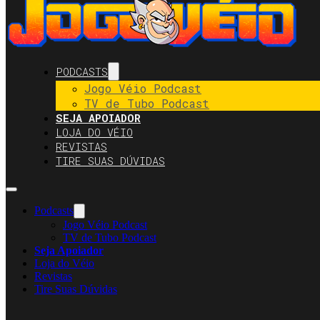
PODCASTS
Jogo Véio Podcast
TV de Tubo Podcast
SEJA APOIADOR
LOJA DO VÉIO
REVISTAS
TIRE SUAS DÚVIDAS
Podcasts
Jogo Véio Podcast
TV de Tubo Podcast
Seja Apoiador
Loja do Véio
Revistas
Tire Suas Dúvidas