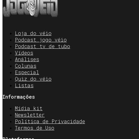
Loja do véio
Podcast jogo véio
Podcast tv de tubo
Vídeos
Análises
Colunas
Especial
Quiz do véio
Listas
Informações
Mídia kit
Newsletter
Política de Privacidade
Termos de Uso