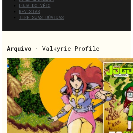
LOJA DO VÉIO
REVISTAS
TIRE SUAS DÚVIDAS
Arquivo
· Valkyrie Profile