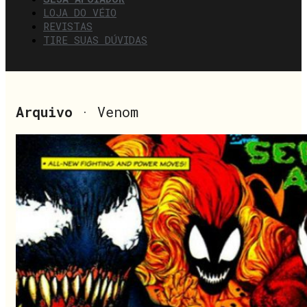
LOJA DO VÉIO
REVISTAS
TIRE SUAS DÚVIDAS
Arquivo
· Venom