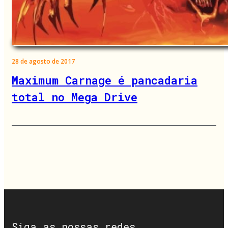
28 de agosto de 2017
Maximum Carnage é pancadaria
total no Mega Drive
Siga as nossas redes