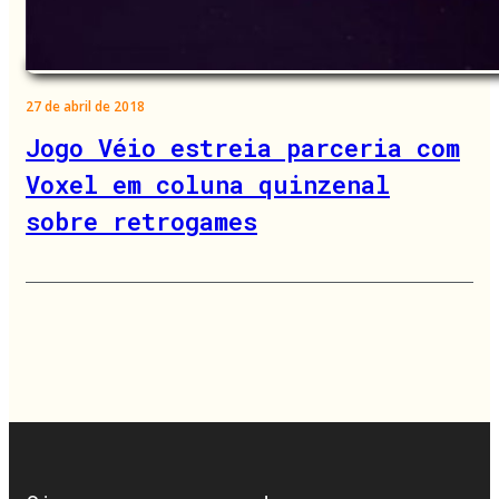
27 de abril de 2018
Jogo Véio estreia parceria com
Voxel em coluna quinzenal
sobre retrogames