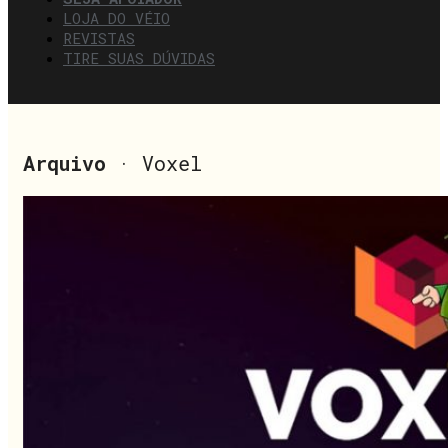
LOJA DO VÉIO
REVISTAS
TIRE SUAS DÚVIDAS
Arquivo
· Voxel