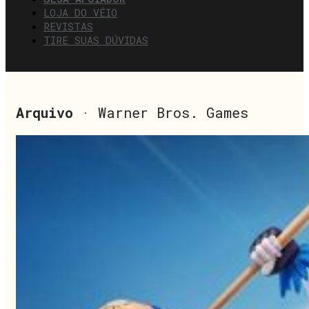
LOJA DO VÉIO
REVISTAS
TIRE SUAS DÚVIDAS
Arquivo
· Warner Bros. Games