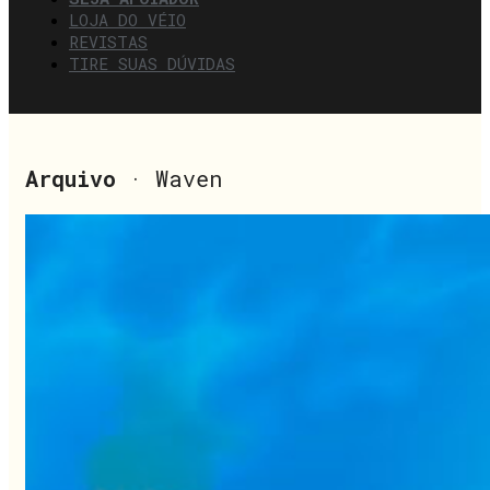
LOJA DO VÉIO
REVISTAS
TIRE SUAS DÚVIDAS
Arquivo
· Waven