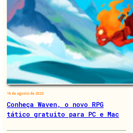
16 de agosto de 2023
Conheça Waven, o novo RPG
tático gratuito para PC e Mac