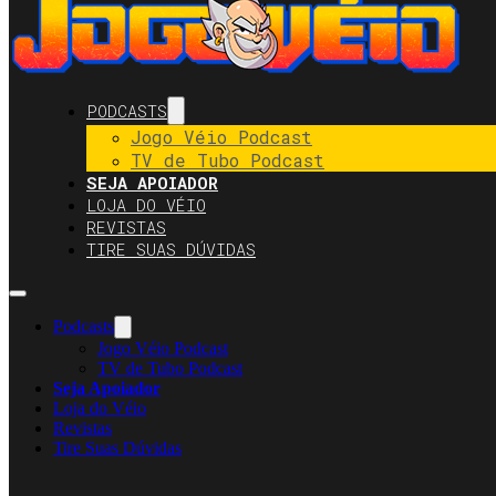
PODCASTS
Jogo Véio Podcast
TV de Tubo Podcast
SEJA APOIADOR
LOJA DO VÉIO
REVISTAS
TIRE SUAS DÚVIDAS
Podcasts
Jogo Véio Podcast
TV de Tubo Podcast
Seja Apoiador
Loja do Véio
Revistas
Tire Suas Dúvidas