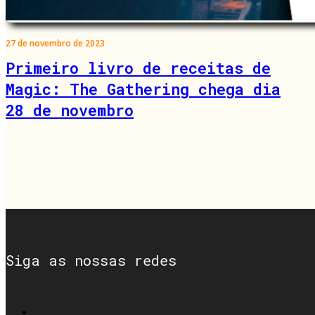
27 de novembro de 2023
Primeiro livro de receitas de
Magic: The Gathering chega dia
28 de novembro
Siga as nossas redes