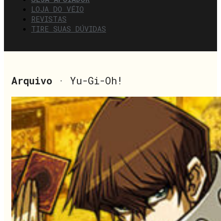
LOJA DO VÉIO
REVISTAS
TIRE SUAS DÚVIDAS
Arquivo
· Yu-Gi-Oh!