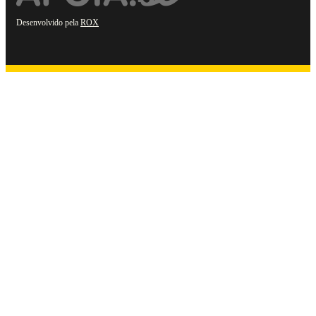
Desenvolvido pela
ROX