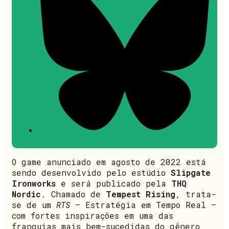
O game anunciado em agosto de 2022 está
sendo desenvolvido pelo estúdio
Slipgate
Ironworks
e será publicado pela
THQ
Nordic
. Chamado de
Tempest Rising
, trata-
se de um
RTS
– Estratégia em Tempo Real –
com fortes inspirações em uma das
franquias mais bem-sucedidas do gênero