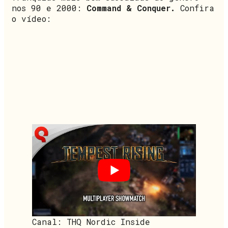
nos 90 e 2000:
Command & Conquer.
Confira
o vídeo:
Canal: THQ Nordic Inside