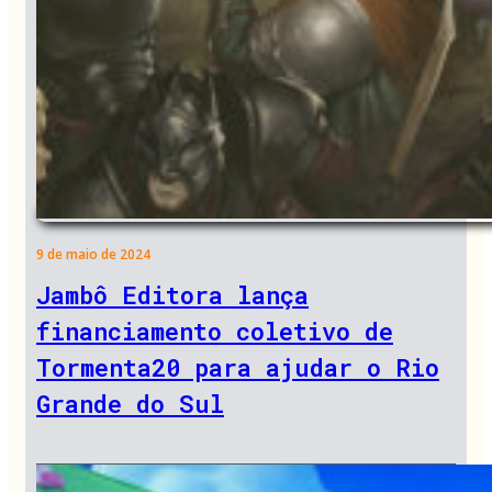
9 de maio de 2024
Jambô Editora lança
financiamento coletivo de
Tormenta20 para ajudar o Rio
Grande do Sul