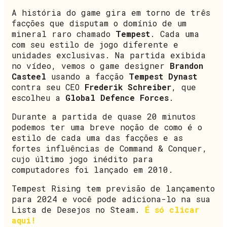
A história do game gira em torno de três
facções que disputam o domínio de um
mineral raro chamado
Tempest
. Cada uma
com seu estilo de jogo diferente e
unidades exclusivas. Na partida exibida
no vídeo, vemos o game designer
Brandon
Casteel
usando a facção
Tempest Dynast
contra seu CEO
Frederik Schreiber
, que
escolheu a
Global Defence Forces
.
Durante a partida de quase 20 minutos
podemos ter uma breve noção de como é o
estilo de cada uma das facções e as
fortes influências de Command & Conquer,
cujo último jogo inédito para
computadores foi lançado em 2010.
Tempest Rising tem previsão de lançamento
para 2024 e você pode adiciona-lo na sua
Lista de Desejos no Steam.
É só clicar
aqui!