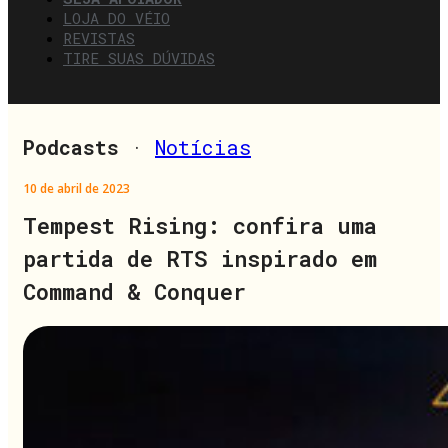
LOJA DO VÉIO
REVISTAS
TIRE SUAS DÚVIDAS
Podcasts
·
Notícias
10 de abril de 2023
Tempest Rising: confira uma
partida de RTS inspirado em
Command & Conquer