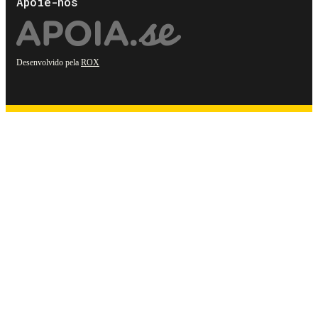
Apoie-nos
Desenvolvido pela
ROX