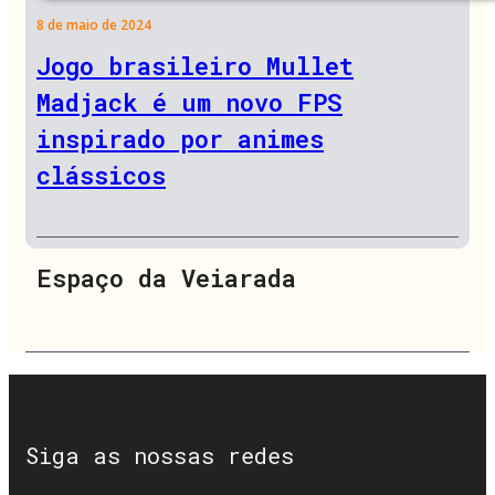
8 de maio de 2024
Jogo brasileiro Mullet
Madjack é um novo FPS
inspirado por animes
clássicos
Espaço da Veiarada
Siga as nossas redes