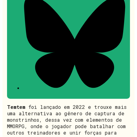
Temtem
foi lançado em 2022 e trouxe mais
uma alternativa ao gênero de captura de
monstrinhos, dessa vez com elementos de
MMORPG, onde o jogador pode batalhar com
outros treinadores e unir forças para