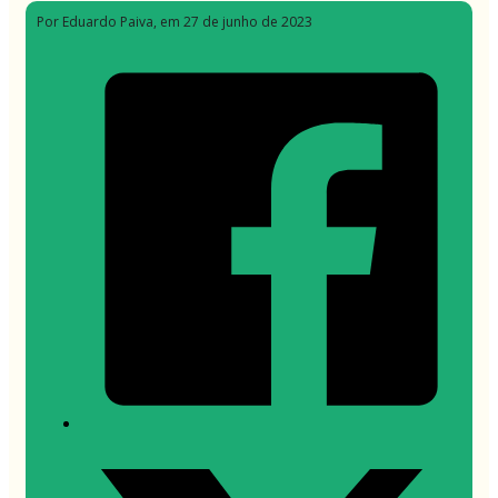
Por Eduardo Paiva
, em 27 de junho de 2023