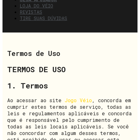
LOJA DO VÉIO
REVISTAS
TIRE SUAS DÚVIDAS
Termos de Uso
TERMOS DE USO
1. Termos
Ao acessar ao site
Jogo Véio
, concorda em
cumprir estes termos de serviço, todas as
leis e regulamentos aplicáveis ​​e concorda
que é responsável pelo cumprimento de
todas as leis locais aplicáveis. Se você
não concordar com algum desses termos,
está proibido de usar ou acessar este