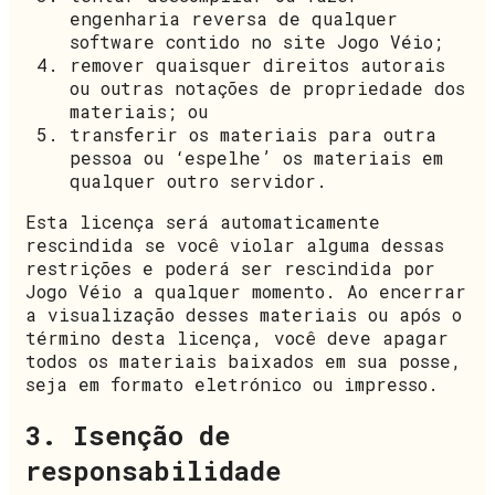
engenharia reversa de qualquer
software contido no site Jogo Véio;
remover quaisquer direitos autorais
ou outras notações de propriedade dos
materiais; ou
transferir os materiais para outra
pessoa ou ‘espelhe’ os materiais em
qualquer outro servidor.
Esta licença será automaticamente
rescindida se você violar alguma dessas
restrições e poderá ser rescindida por
Jogo Véio a qualquer momento. Ao encerrar
a visualização desses materiais ou após o
término desta licença, você deve apagar
todos os materiais baixados em sua posse,
seja em formato eletrónico ou impresso.
3. Isenção de
responsabilidade