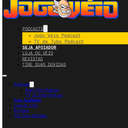
PODCASTS
Jogo Véio Podcast
TV de Tubo Podcast
SEJA APOIADOR
LOJA DO VÉIO
REVISTAS
TIRE SUAS DÚVIDAS
Podcasts
Jogo Véio Podcast
TV de Tubo Podcast
Seja Apoiador
Loja do Véio
Revistas
Tire Suas Dúvidas