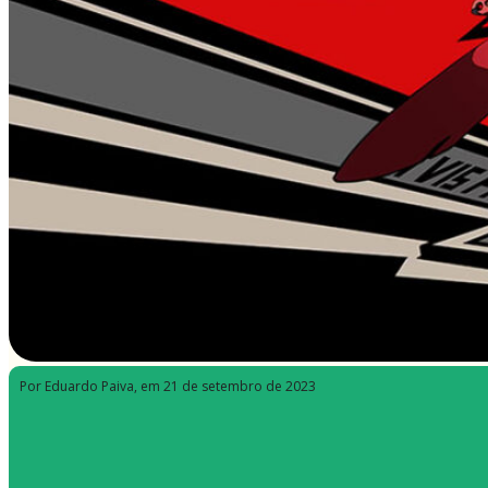
Por Eduardo Paiva
, em 21 de setembro de 2023