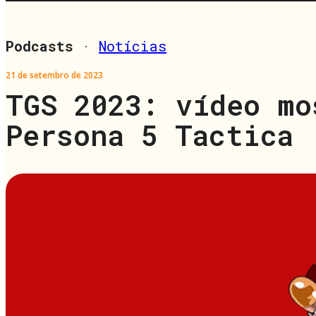
Podcasts
·
Notícias
21 de setembro de 2023
TGS 2023: vídeo mo
Persona 5 Tactica