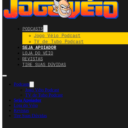
PODCASTS
Jogo Véio Podcast
TV de Tubo Podcast
SEJA APOIADOR
LOJA DO VÉIO
REVISTAS
TIRE SUAS DÚVIDAS
Podcasts
Jogo Véio Podcast
TV de Tubo Podcast
Seja Apoiador
Loja do Véio
Revistas
Tire Suas Dúvidas