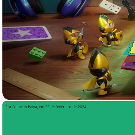
Por Eduardo Paiva
, em 22 de fevereiro de 2024