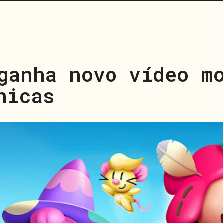
ganha novo vídeo m
nicas