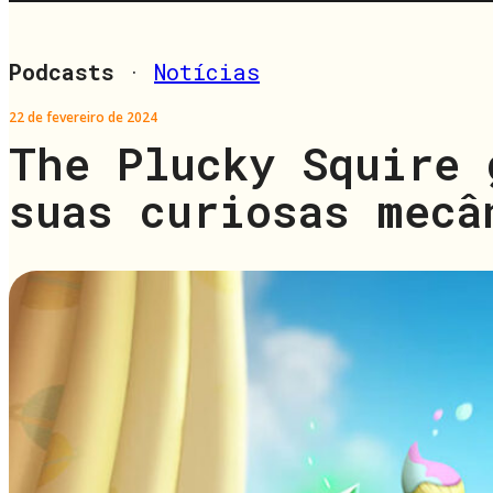
Podcasts
·
Notícias
22 de fevereiro de 2024
The Plucky Squire 
suas curiosas mecâ