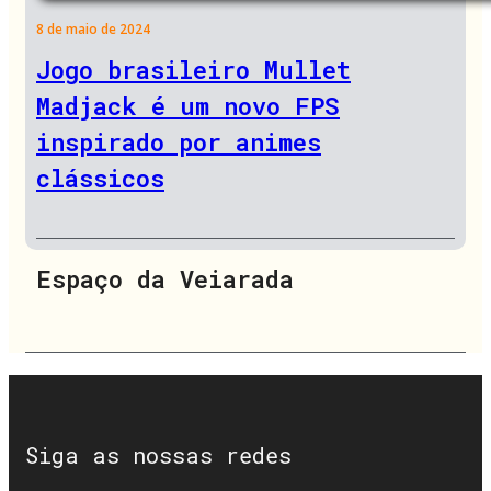
8 de maio de 2024
Jogo brasileiro Mullet
Madjack é um novo FPS
inspirado por animes
clássicos
Espaço da Veiarada
Siga as nossas redes