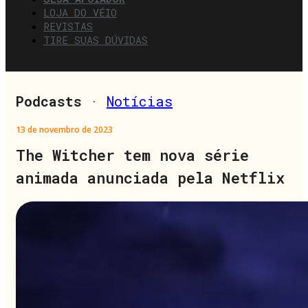
LOJA DO VÉIO
REVISTAS
TIRE SUAS DÚVIDAS
Podcasts
·
Notícias
13 de novembro de 2023
The Witcher tem nova série
animada anunciada pela Netflix