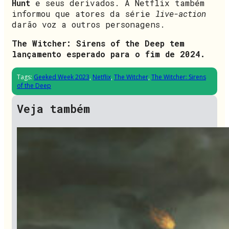
Hunt
e seus derivados. A Netflix também
informou que atores da série
live-action
darão voz a outros personagens.
The Witcher: Sirens of the Deep tem
lançamento esperado para o fim de 2024.
Tags:
Geeked Week 2023
,
Netflix
,
The Witcher
,
The Witcher: Sirens
of the Deep
Veja também