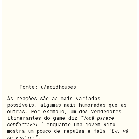
Fonte: u/acidhouses
As reações são as mais variadas
possíveis, algumas mais humoradas que as
outras. Por exemplo, um dos vendedores
itinerantes do game diz
“Você parece
confortável.”
enquanto uma jovem Rito
mostra um pouco de repulsa e fala
“Ew, vá
se vestir!”
.