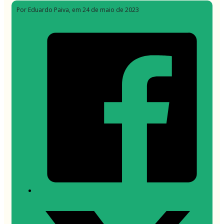
Por Eduardo Paiva
, em 24 de maio de 2023