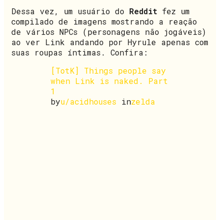
Dessa vez, um usuário do
Reddit
fez um
compilado de imagens mostrando a reação
de vários NPCs (personagens não jogáveis)
ao ver Link andando por Hyrule apenas com
suas roupas íntimas. Confira:
[TotK] Things people say
when Link is naked. Part
1
by
u/acidhouses
in
zelda