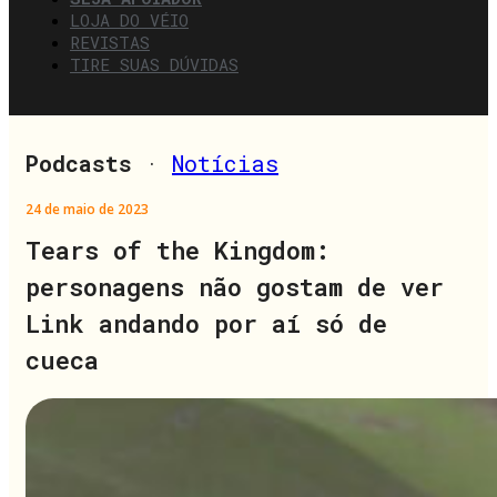
LOJA DO VÉIO
REVISTAS
TIRE SUAS DÚVIDAS
Podcasts
·
Notícias
24 de maio de 2023
Tears of the Kingdom:
personagens não gostam de ver
Link andando por aí só de
cueca