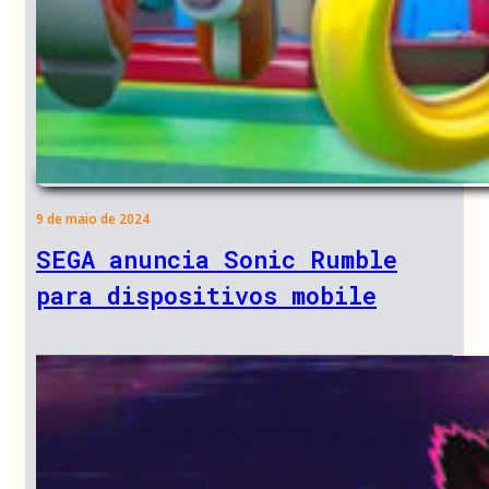
9 de maio de 2024
SEGA anuncia Sonic Rumble
para dispositivos mobile