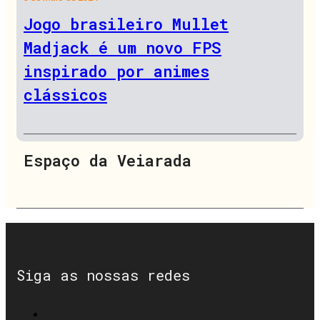
Jogo brasileiro Mullet
Madjack é um novo FPS
inspirado por animes
clássicos
Espaço da Veiarada
Siga as nossas redes