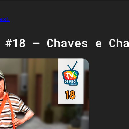
ast
 #18 – Chaves e Ch