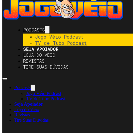
PODCASTS
Jogo Véio Podcast
TV de Tubo Podcast
SEJA APOIADOR
LOJA DO VÉIO
REVISTAS
TIRE SUAS DÚVIDAS
Podcasts
Jogo Véio Podcast
TV de Tubo Podcast
Seja Apoiador
Loja do Véio
Revistas
Tire Suas Dúvidas