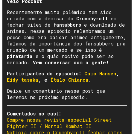
Véio Podcast
Recentemente muita polêmica tem sido
criada com a decisão do
Crunchyroll
em
fechar sites de
fansubbers
e downloads de
animes. nesse episódio relembramos um
pouco como era baixar animes antigamente,
falamos da importância dos fansubbers pra
criação de um mercado e se isso é
pirataria
e o quão nocivo pode ser ao
mercado.
Vem conversar com a gente!
Participantes do episódio:
Caio Hansen
,
Eidy tasaka
, e
Ítalo Chianca
.
Deixe um comentário nesse post que
leremos no próximo episódio.
Comentados no cast:
Compre nossa revista especial Street
Fighter II / Mortal Kombat II
Notícia sobre o Crunchyroll fechar sites