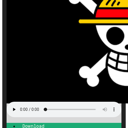
Download