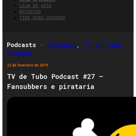
LOJA DO VÉIO
REVISTAS
TIRE SUAS DÚVIDAS
Podcasts
·
Podcasts
,
TV de Tubo
Podcast
22 de fevereiro de 2019
TV de Tubo Podcast #27 –
Fansubbers e pirataria