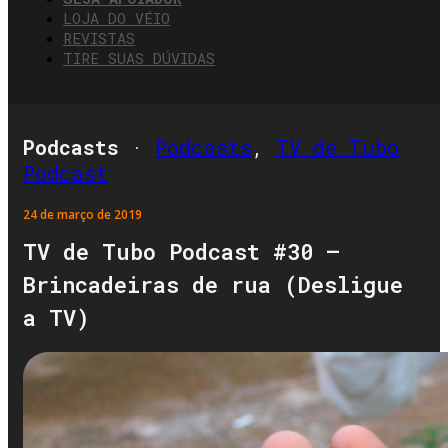
LOJA DO VÉIO
REVISTAS
TIRE SUAS DÚVIDAS
Podcasts
·
Podcasts
,
TV de Tubo
Podcast
24 de março de 2019
TV de Tubo Podcast #30 –
Brincadeiras de rua (Desligue
a TV)