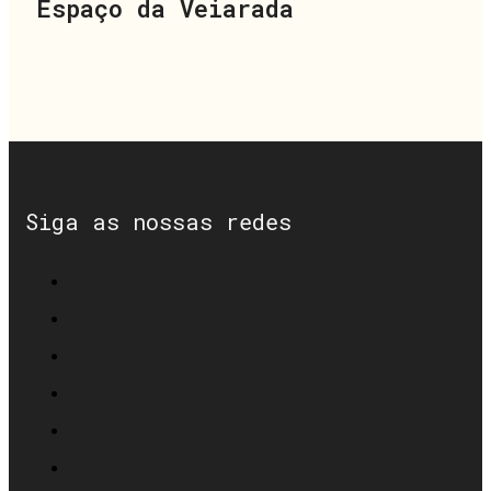
Espaço da Veiarada
Siga as nossas redes