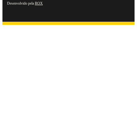
Desenvolvido pela
ROX