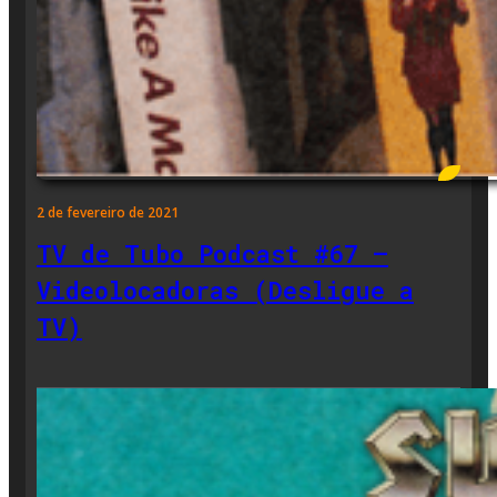
2 de fevereiro de 2021
TV de Tubo Podcast #67 –
Videolocadoras (Desligue a
TV)