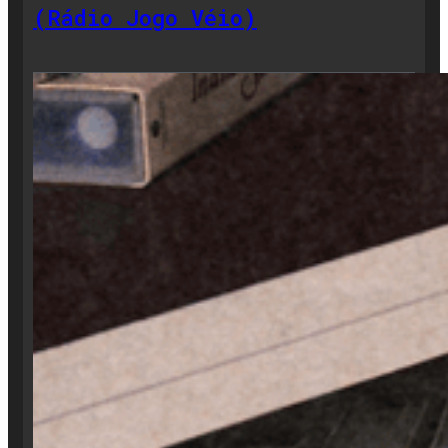
(Rádio Jogo Véio)