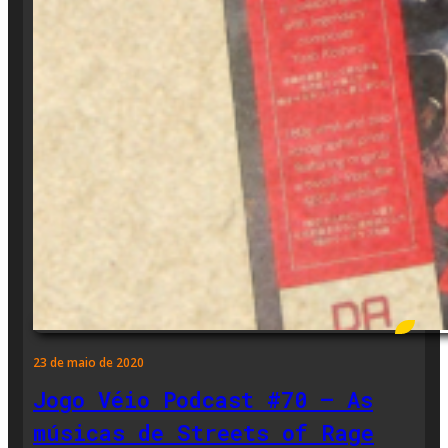
23 de maio de 2020
Jogo Véio Podcast #70 – As
músicas de Streets of Rage