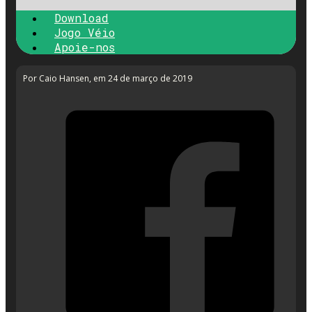
Download
Jogo Véio
Apoie-nos
Por Caio Hansen
, em 24 de março de 2019