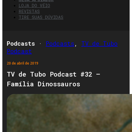
LOJA DO VÉIO
REVISTAS
TIRE SUAS DÚVIDAS
Podcasts
·
Podcasts
,
TV de Tubo
Podcast
20 de abril de 2019
TV de Tubo Podcast #32 –
Família Dinossauros