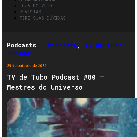
LOJA DO VÉIO
REVISTAS
TIRE SUAS DÚVIDAS
Podcasts
·
Podcasts
,
TV de Tubo
Podcast
29 de outubro de 2021
TV de Tubo Podcast #80 –
Mestres do Universo