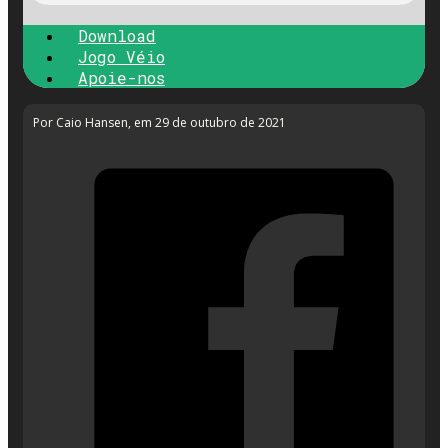
Download
Jogo Véio
Apoie-nos
Por Caio Hansen
, em 29 de outubro de 2021