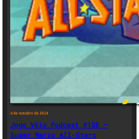
4 de outubro de 2024
Jogo Véio Podcast #138 –
Super Mario All-Stars