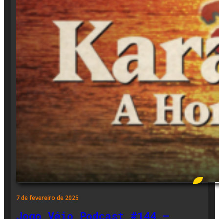
7 de fevereiro de 2025
Jogo Véio Podcast #144 –