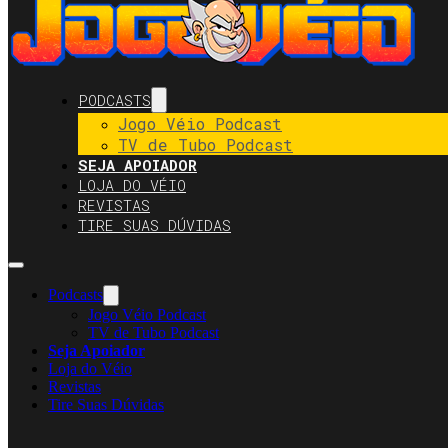
PODCASTS
Jogo Véio Podcast
TV de Tubo Podcast
SEJA APOIADOR
LOJA DO VÉIO
REVISTAS
TIRE SUAS DÚVIDAS
Podcasts
Jogo Véio Podcast
TV de Tubo Podcast
Seja Apoiador
Loja do Véio
Revistas
Tire Suas Dúvidas