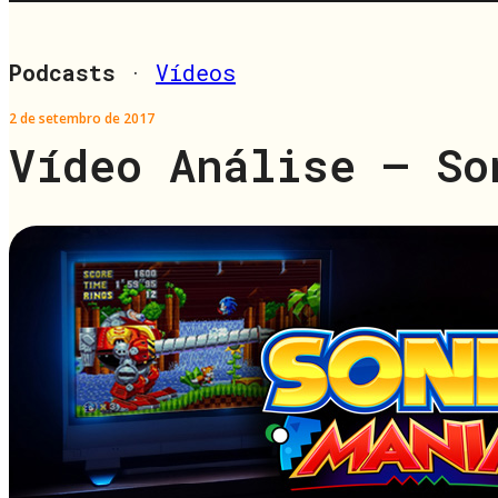
Podcasts
·
Vídeos
2 de setembro de 2017
Vídeo Análise – So