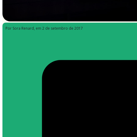
Por Sora Renard
, em 2 de setembro de 2017