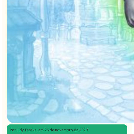
Por Eidy Tasaka
, em 26 de novembro de 2020