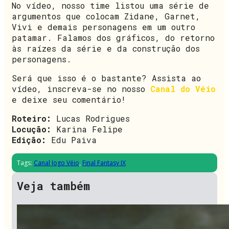
No vídeo, nosso time listou uma série de
argumentos que colocam Zidane, Garnet,
Vivi e demais personagens em um outro
patamar. Falamos dos gráficos, do retorno
às raízes da série e da construção dos
personagens.
Será que isso é o bastante? Assista ao
vídeo, inscreva-se no nosso
Canal do Véio
e deixe seu comentário!
Roteiro:
Lucas Rodrigues
Locução:
Karina Felipe
Edição:
Edu Paiva
Tags:
Canal Jogo Véio
,
Final Fantasy IX
Veja também