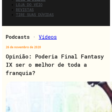
LOJA DO VÉIO
REVISTAS
TIRE SUAS DÚVIDAS
Podcasts
·
Vídeos
26 de novembro de 2020
Opinião: Poderia Final Fantasy
IX ser o melhor de toda a
franquia?