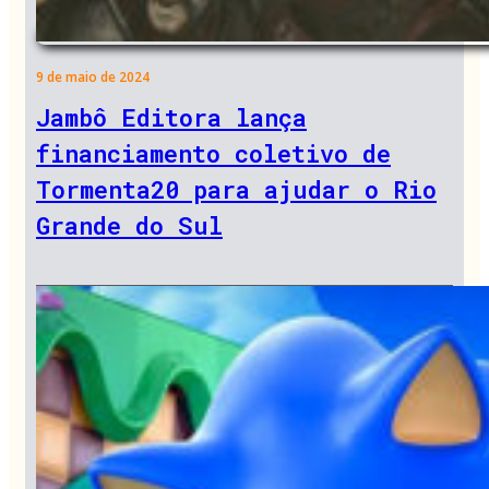
9 de maio de 2024
Jambô Editora lança
financiamento coletivo de
Tormenta20 para ajudar o Rio
Grande do Sul