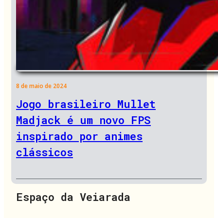
8 de maio de 2024
Jogo brasileiro Mullet
Madjack é um novo FPS
inspirado por animes
clássicos
Espaço da Veiarada