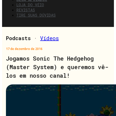
LOJA DO VÉIO
REVISTAS
TIRE SUAS DÚVIDAS
Podcasts
·
Vídeos
17 de dezembro de 2016
Jogamos Sonic The Hedgehog
(Master System) e queremos vê-
los em nosso canal!