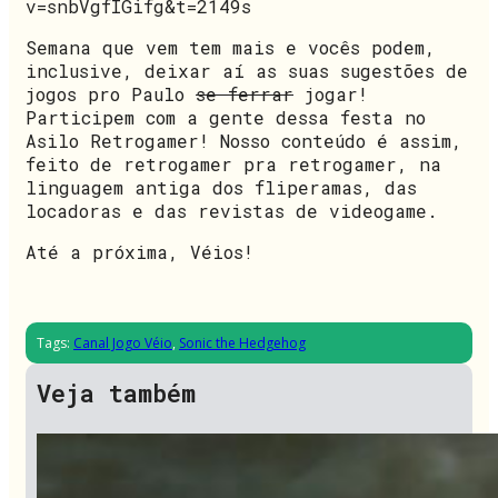
v=snbVgfIGifg&t=2149s
Semana que vem tem mais e vocês podem,
inclusive, deixar aí as suas sugestões de
jogos pro Paulo
se ferrar
jogar!
Participem com a gente dessa festa no
Asilo Retrogamer! Nosso conteúdo é assim,
feito de retrogamer pra retrogamer, na
linguagem antiga dos fliperamas, das
locadoras e das revistas de videogame.
Até a próxima, Véios!
Tags:
Canal Jogo Véio
,
Sonic the Hedgehog
Veja também