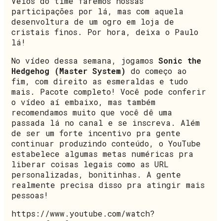
Véios do time faremos nossas
participações por lá, mas com aquela
desenvoltura de um ogro em loja de
cristais finos. Por hora, deixa o Paulo
lá!
No vídeo dessa semana, jogamos
Sonic the
Hedgehog (Master System)
do começo ao
fim, com direito as esmeraldas e tudo
mais. Pacote completo! Você pode conferir
o vídeo aí embaixo, mas também
recomendamos muito que você dê uma
passada lá no canal e se inscreva. Além
de ser um forte incentivo pra gente
continuar produzindo conteúdo, o YouTube
estabelece algumas metas numéricas pra
liberar coisas legais como as URL
personalizadas, bonitinhas. A gente
realmente precisa disso pra atingir mais
pessoas!
https://www.youtube.com/watch?