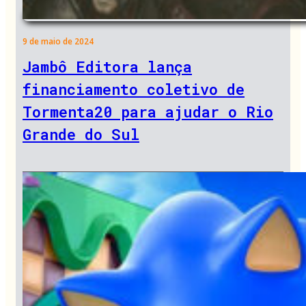
9 de maio de 2024
Jambô Editora lança
financiamento coletivo de
Tormenta20 para ajudar o Rio
Grande do Sul