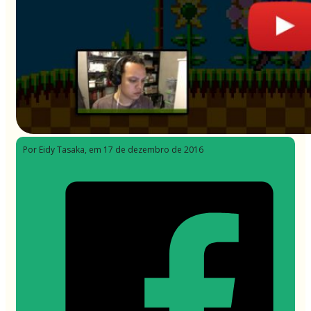
Por Eidy Tasaka
, em 17 de dezembro de 2016