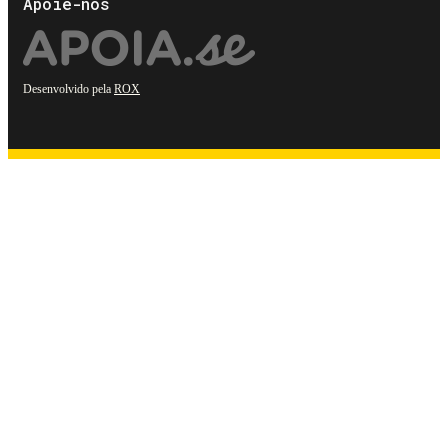
Apoie-nos
Desenvolvido pela
ROX