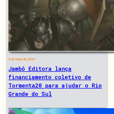
9 de maio de 2024
Jambô Editora lança
financiamento coletivo de
Tormenta20 para ajudar o Rio
Grande do Sul