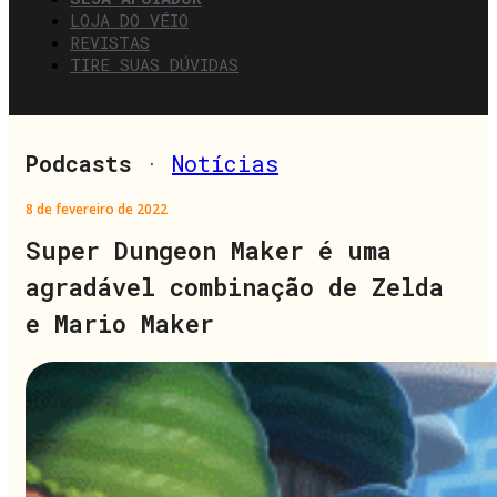
LOJA DO VÉIO
REVISTAS
TIRE SUAS DÚVIDAS
Podcasts
·
Notícias
8 de fevereiro de 2022
Super Dungeon Maker é uma
agradável combinação de Zelda
e Mario Maker