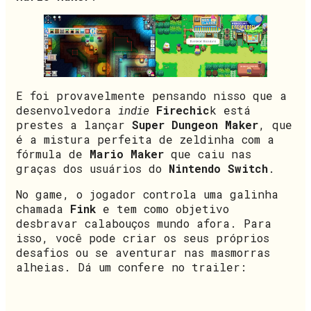
E foi provavelmente pensando nisso que a
desenvolvedora
indie
Firechic
k está
prestes a lançar
Super Dungeon Maker
, que
é a mistura perfeita de zeldinha com a
fórmula de
Mario Maker
que caiu nas
graças dos usuários do
Nintendo Switch
.
No game, o jogador controla uma galinha
chamada
Fink
e tem como objetivo
desbravar calabouços mundo afora. Para
isso, você pode criar os seus próprios
desafios ou se aventurar nas masmorras
alheias. Dá um confere no trailer: