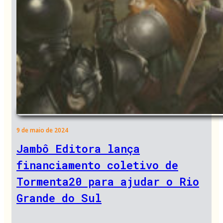
9 de maio de 2024
Jambô Editora lança
financiamento coletivo de
Tormenta20 para ajudar o Rio
Grande do Sul