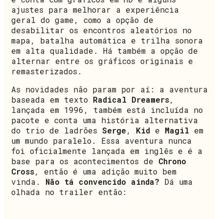
ajustes para melhorar a experiência
geral do game, como a opção de
desabilitar os encontros aleatórios no
mapa, batalha automática e trilha sonora
em alta qualidade. Há também a opção de
alternar entre os gráficos originais e
remasterizados.
As novidades não param por aí: a aventura
baseada em texto
Radical Dreamers
,
lançada em 1996, também está incluída no
pacote e conta uma história alternativa
do trio de ladrões
Serge
,
Kid
e
Magil
em
um mundo paralelo. Essa aventura nunca
foi oficialmente lançada em inglês e é a
base para os acontecimentos de
Chrono
Cross
, então é uma adição muito bem
vinda.
Não tá convencido ainda?
Dá uma
olhada no trailer então: