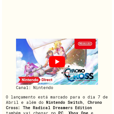
Canal: Nintendo
O lançamento está marcado para o dia 7 de
Abril e além do
Nintendo Switch
,
Chrono
Cross: The Radical Dreamers Edition
também vai chegar no
PC
,
Xbox One
e