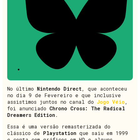
No último
Nintendo Direct
, que aconteceu
no dia 9 de Fevereiro e que inclusive
assistimos juntos no canal do
Jogo Véio
,
foi anunciado
Chrono Cross: The Radical
Dreamers Edition
.
Essa é uma versão remasterizada do
clássico de
Playstation
que saiu em 1999
e conta com gráficos em HD e alguns