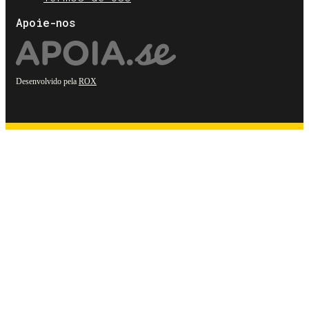
Apoie-nos
Desenvolvido pela
ROX