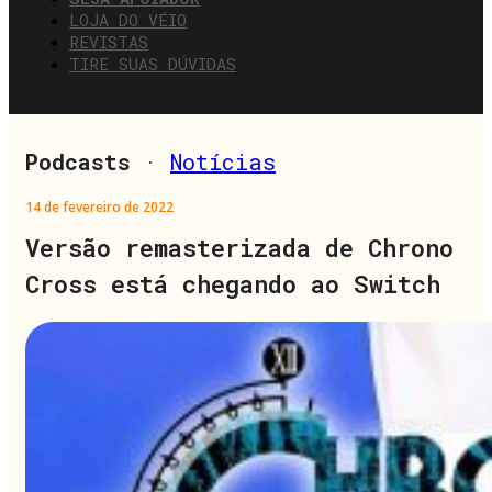
LOJA DO VÉIO
REVISTAS
TIRE SUAS DÚVIDAS
Podcasts
·
Notícias
14 de fevereiro de 2022
Versão remasterizada de Chrono
Cross está chegando ao Switch