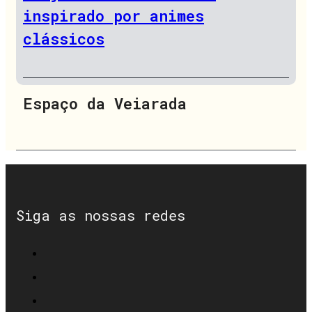
inspirado por animes
clássicos
Espaço da Veiarada
Siga as nossas redes