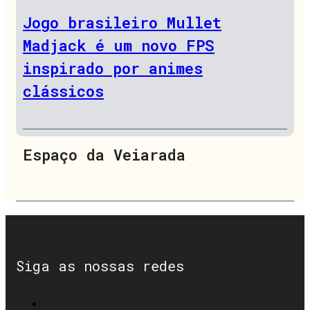
Jogo brasileiro Mullet
Madjack é um novo FPS
inspirado por animes
clássicos
Espaço da Veiarada
Siga as nossas redes