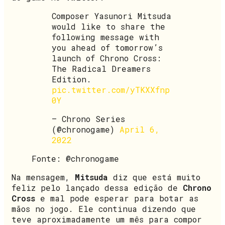
Composer Yasunori Mitsuda
would like to share the
following message with
you ahead of tomorrow’s
launch of Chrono Cross:
The Radical Dreamers
Edition.
pic.twitter.com/yTKXXfnp
0Y
— Chrono Series
(@chronogame)
April 6,
2022
Fonte: @chronogame
Na mensagem,
Mitsuda
diz que está muito
feliz pelo lançado dessa edição de
Chrono
Cross
e mal pode esperar para botar as
mãos no jogo. Ele continua dizendo que
teve aproximadamente um mês para compor