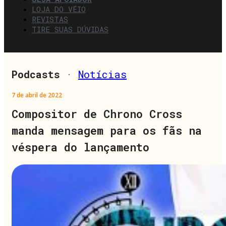
LOJA DO VÉIO
REVISTAS
TIRE SUAS DÚVIDAS
Podcasts
·
Notícias
7 de abril de 2022
Compositor de Chrono Cross
manda mensagem para os fãs na
véspera do lançamento