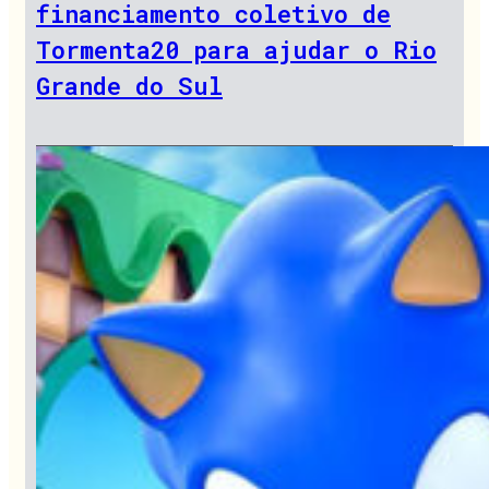
financiamento coletivo de
Tormenta20 para ajudar o Rio
Grande do Sul