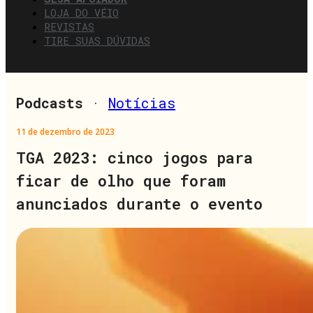
LOJA DO VÉIO
REVISTAS
TIRE SUAS DÚVIDAS
Podcasts
·
Notícias
11 de dezembro de 2023
TGA 2023: cinco jogos para
ficar de olho que foram
anunciados durante o evento