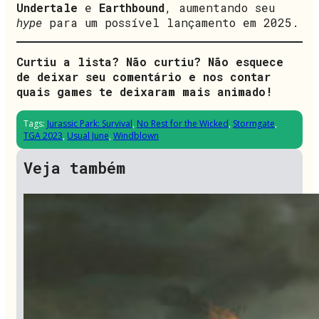
Undertale
e
Earthbound
, aumentando seu
hype
para um possível lançamento em 2025.
Curtiu a lista? Não curtiu? Não esquece
de deixar seu comentário e nos contar
quais games te deixaram mais animado!
Tags:
Jurassic Park: Survival
,
No Rest for the Wicked
,
Stormgate
,
TGA 2023
,
Usual June
,
Windblown
Veja também