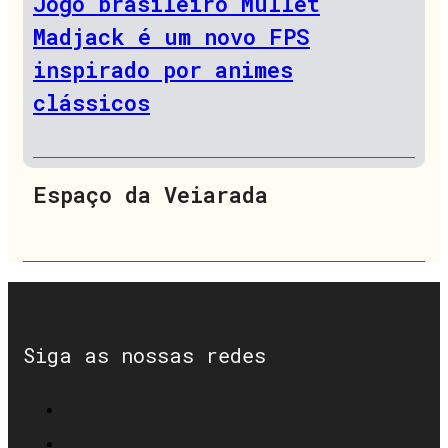
Jogo brasileiro Mullet
Madjack é um novo FPS
inspirado por animes
clássicos
Espaço da Veiarada
Siga as nossas redes