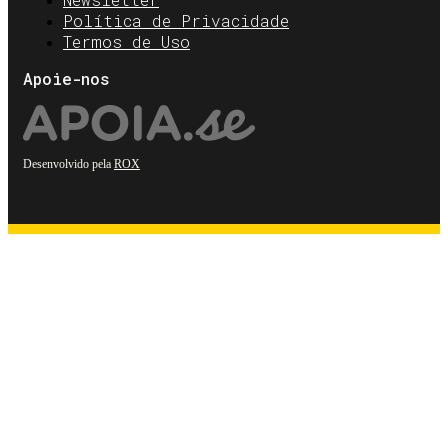
Política de Privacidade
Termos de Uso
Apoie-nos
Desenvolvido pela
ROX