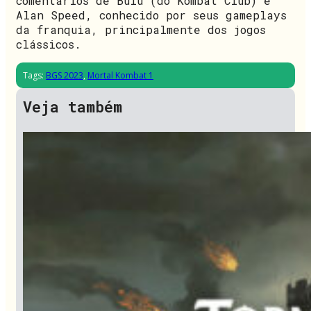
comentários de Buiu (do Kombat Club) e
Alan Speed, conhecido por seus gameplays
da franquia, principalmente dos jogos
clássicos.
Tags:
BGS 2023
,
Mortal Kombat 1
Veja também