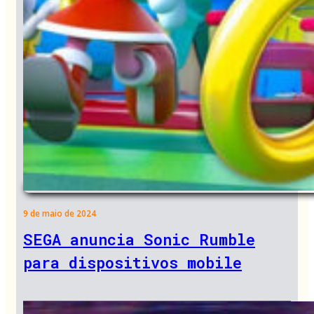
9 de maio de 2024
SEGA anuncia Sonic Rumble
para dispositivos mobile