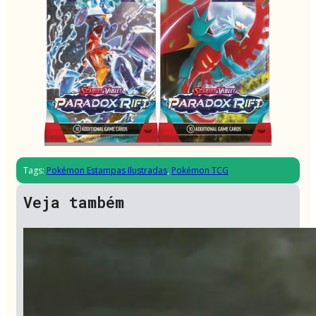
Tags:
Pokémon Estampas Ilustradas
,
Pokémon TCG
Veja também