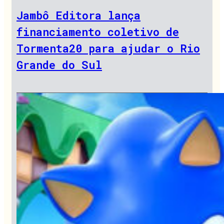
Jambô Editora lança
financiamento coletivo de
Tormenta20 para ajudar o Rio
Grande do Sul