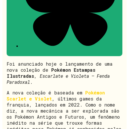
Foi anunciado hoje o lançamento de uma
nova coleção de
Pokémon Estampas
Ilustradas
,
Escarlate e Violeta – Fenda
Paradoxal
.
A nova coleção é baseada em
Pokémon
Scarlet e Violet
, últimos games da
franquia, lançados em 2022. Como o nome
diz, a nova mecânica a ser explorada são
os Pokémon Antigos e Futuros, um fenômeno
inédito na série que trouxe formas
inéditas para Pokémon já conhecidos pelos