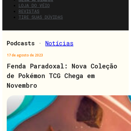
LOJA DO VÉIO
REVISTAS
TIRE SUAS DÚVIDAS
Podcasts
·
Notícias
17 de agosto de 2023
Fenda Paradoxal: Nova Coleção
de Pokémon TCG Chega em
Novembro