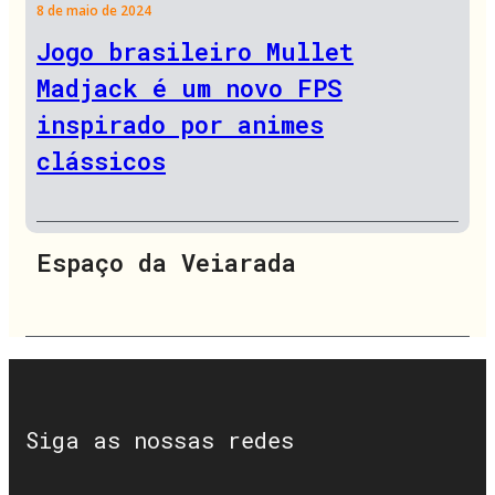
8 de maio de 2024
Jogo brasileiro Mullet
Madjack é um novo FPS
inspirado por animes
clássicos
Espaço da Veiarada
Siga as nossas redes