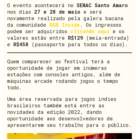
O evento acontecerá no
SENAC Santo Amaro
nos dias
27 e 28 de maio
e será
novamente realizado pela galera bacana
da comunidade
RGB Inside
. Os ingressos
podem ser adquiridos
clicando aqui
e os
valores estão entre
R$129
(meia-entrada)
e
R$458
(passaporte para todos os dias).
Quem comparecer ao festival terá a
oportunidade de jogar em inúmeras
estações com consoles antigos, além de
máquinas arcade rodando jogos o tempo
todo.
Uma área reservada para jogos indies
brasileiros também está entre as
novidades da edição 2022, dando
oportunidade aos desenvolvedores de
apresentarem seu trabalho para o público.