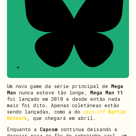
Um novo game da série principal de
Mega
Man
nunca esteve tão longe,
Mega Man 11
foi lançado em 2018 e desde então nada
mais foi dito. Apenas coletâneas estão
sendo lançadas, como a do
spin-off
Battle
Network
, que chegará em abril.
Enquanto a
Capcom
continua deixando a
desejar para os fãs do robozinho azul, um