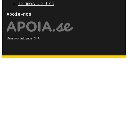
Termos de Uso
Apoie-nos
Desenvolvido pela
ROX