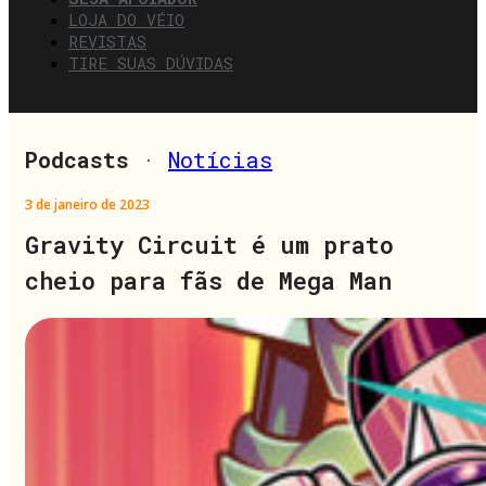
LOJA DO VÉIO
REVISTAS
TIRE SUAS DÚVIDAS
Podcasts
·
Notícias
3 de janeiro de 2023
Gravity Circuit é um prato
cheio para fãs de Mega Man