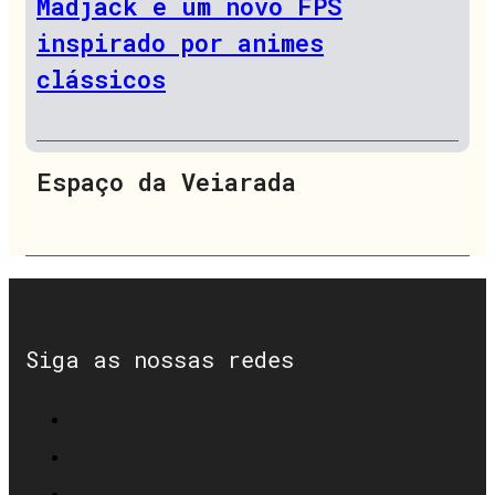
Madjack é um novo FPS
inspirado por animes
clássicos
Espaço da Veiarada
Siga as nossas redes