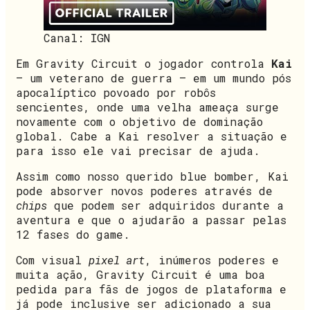
Canal: IGN
Em Gravity Circuit o jogador controla
Kai
– um veterano de guerra – em um mundo pós
apocalíptico povoado por robôs
sencientes, onde uma velha ameaça surge
novamente com o objetivo de dominação
global. Cabe a Kai resolver a situação e
para isso ele vai precisar de ajuda.
Assim como nosso querido blue bomber, Kai
pode absorver novos poderes através de
chips
que podem ser adquiridos durante a
aventura e que o ajudarão a passar pelas
12 fases do game.
Com visual
pixel art
, inúmeros poderes e
muita ação, Gravity Circuit é uma boa
pedida para fãs de jogos de plataforma e
já pode inclusive ser adicionado a sua